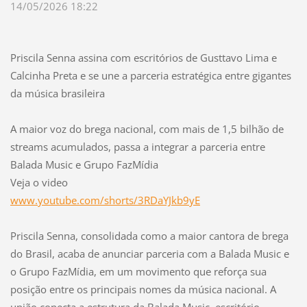
14/05/2026 18:22
Priscila Senna assina com escritórios de Gusttavo Lima e
Calcinha Preta e se une a parceria estratégica entre gigantes
da música brasileira
A maior voz do brega nacional, com mais de 1,5 bilhão de
streams acumulados, passa a integrar a parceria entre
Balada Music e Grupo FazMídia
Veja o video
www.youtube.com/shorts/3RDaYJkb9yE
Priscila Senna, consolidada como a maior cantora de brega
do Brasil, acaba de anunciar parceria com a Balada Music e
o Grupo FazMídia, em um movimento que reforça sua
posição entre os principais nomes da música nacional. A
união conecta a estrutura da Balada Music, escritório