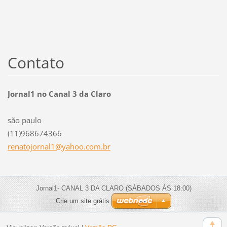
Contato
Jornal1 no Canal 3 da Claro
são paulo
(11)968674366
renatojo
rnal1@ya
hoo.com.
br
Jornal1- CANAL 3 DA CLARO (SÁBADOS ÁS 18:00)
Crie um site grátis