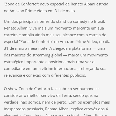
“Zona de Conforto”: novo especial de Renato Albani estreia
no Amazon Prime Video em 31 de maio
Um dos principais nomes do stand-up comedy no Brasil,
Renato Albani vive mais um momento marcante em sua
carreira e amplia ainda mais seu alcance com a estreia do
especial “Zona de Conforto” no Amazon Prime Video, no dia
31 de maio à meia-noite. A chegada à plataforma — uma
das maiores do streaming global — marca um movimento
estratégico importante e posiciona mais uma vez o
comediante em uma vitrine internacional, reforçando sua
relevância e conexão com diferentes públicos.
O show Zona de Conforto fala sobre o ser humano se
considerar o melhor ser vivo da Terra, sendo que, na
verdade, não somos, nem de perto. Com os exemplos mais
inesperados possíveis, Renato Albani explica através dos 4
elementos (fogo, terra, água e ar) sua teoria. Além disso, o