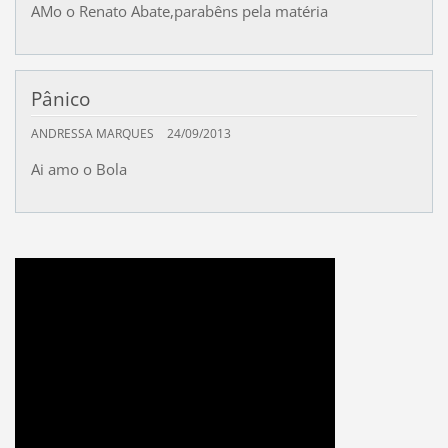
AMo o Renato Abate,parabêns pela matéria
Pânico
ANDRESSA MARQUES
24/09/2013
Ai amo o Bola