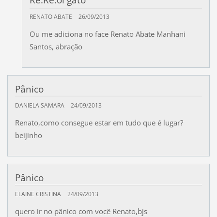
Re:Re:oi gato
RENATO ABATE
26/09/2013
Ou me adiciona no face Renato Abate Manhani
Santos, abração
Pânico
DANIELA SAMARA
24/09/2013
Renato,como consegue estar em tudo que é lugar?
beijinho
Pânico
ELAINE CRISTINA
24/09/2013
quero ir no pânico com você Renato,bjs