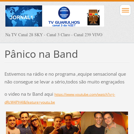
Na TV Canal 28 SKY - Canal 3 Claro - Canal 239 VIVO
Pânico na Band
Estivemos na rádio e no programa ,equipe sensacional que
não consegue se levar a sério,todos são muito engraçados
o video na tv Band aqui
https://www.youtube.com/watch?v=j-
dRcW4PH4I&feature=youtu.be