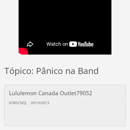
Tópico: Pânico na Band
Lululemon Canada Outlet79052
KORSCNQL
09/10/2013