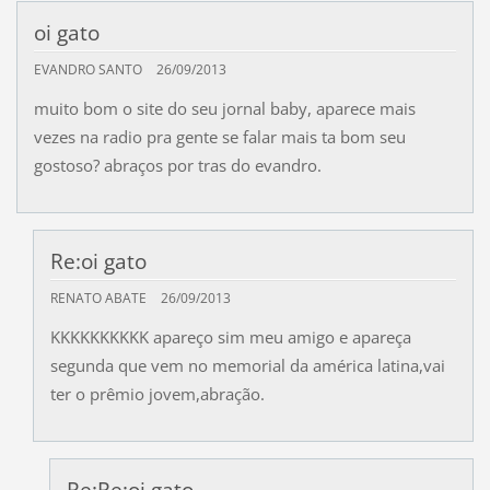
oi gato
EVANDRO SANTO
26/09/2013
muito bom o site do seu jornal baby, aparece mais
vezes na radio pra gente se falar mais ta bom seu
gostoso? abraços por tras do evandro.
Re:oi gato
RENATO ABATE
26/09/2013
KKKKKKKKKK apareço sim meu amigo e apareça
segunda que vem no memorial da américa latina,vai
ter o prêmio jovem,abração.