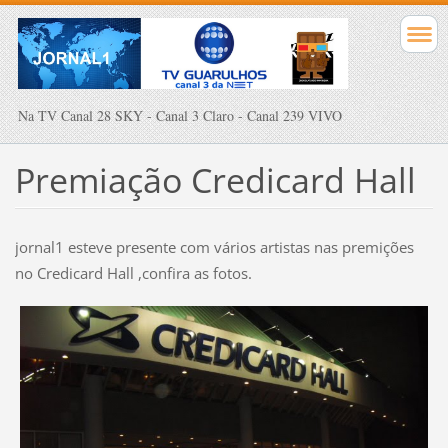
Na TV Canal 28 SKY - Canal 3 Claro - Canal 239 VIVO
Premiação Credicard Hall
jornal1 esteve presente com vários artistas nas premições
no Credicard Hall ,confira as fotos.