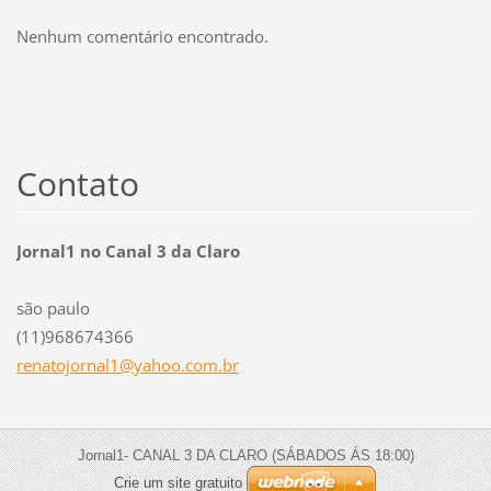
Nenhum comentário encontrado.
Contato
Jornal1 no Canal 3 da Claro
são paulo
(11)968674366
renatojo
rnal1@ya
hoo.com.
br
Jornal1- CANAL 3 DA CLARO (SÁBADOS ÁS 18:00)
Crie um site gratuito