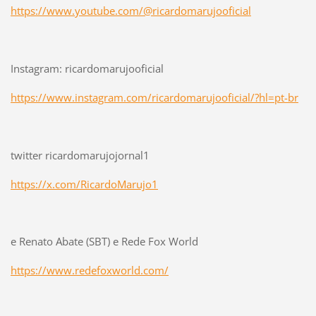
https://www.youtube.com/@
ricardomarujooficial
Instagram: ricardomarujooficial
https://www.instagram.com/
ricardomarujooficial/?hl=pt-br
twitter ricardomarujojornal1
https://x.com/RicardoMarujo1
e Renato Abate (SBT) e Rede Fox World
https://www.redefoxworld.com/