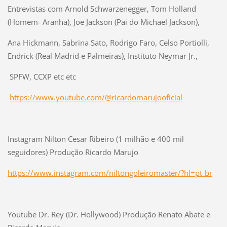
Entrevistas com Arnold Schwarzenegger, Tom Holland
(Homem- Aranha), Joe Jackson (Pai do Michael Jackson),
Ana Hickmann, Sabrina Sato, Rodrigo Faro, Celso Portiolli,
Endrick (Real Madrid e Palmeiras), Instituto Neymar Jr.,
SPFW, CCXP etc etc
https://www.youtube.com/@
ricardomarujooficial
Instagram Nilton Cesar Ribeiro (1 milhão e 400 mil
seguidores) Produção Ricardo Marujo
https://www.instagram.com/
niltongoleiromaster/?hl=pt-br
Youtube Dr. Rey (Dr. Hollywood) Produção Renato Abate e