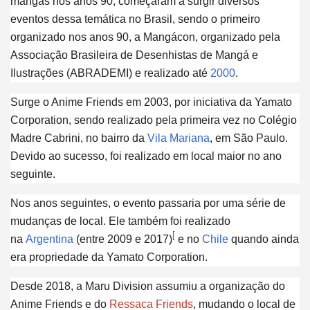
mangás nos anos 90, começaram a surgir diversos
eventos dessa temática no Brasil, sendo o primeiro
organizado nos anos 90, a Mangácon, organizado pela
Associação Brasileira de Desenhistas de Mangá e
Ilustrações (ABRADEMI) e realizado até
2000
.
Surge o Anime Friends em 2003, por iniciativa da Yamato
Corporation, sendo realizado pela primeira vez no Colégio
Madre Cabrini, no bairro da
Vila Mariana
, em São Paulo.
Devido ao sucesso, foi realizado em local maior no ano
seguinte.
Nos anos seguintes, o evento passaria por uma série de
mudanças de local. Ele também foi realizado
[
na
Argentina
(entre 2009 e 2017)
e no
Chile
quando ainda
era propriedade da Yamato Corporation.
Desde 2018, a Maru Division assumiu a organização do
Anime Friends e do
Ressaca Friends
, mudando o local de