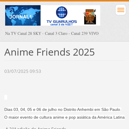
Na TV Canal 28 SKY - Canal 3 Claro - Canal 239 VIVO
Anime Friends 2025
03/07/2025 09:53
Dias 03, 04, 05 e 06 de julho no Distrito Anhembi em São Paulo.
O maior evento de cultura anime e pop asiática da América Latina
A 21ª edição do Anime Friends