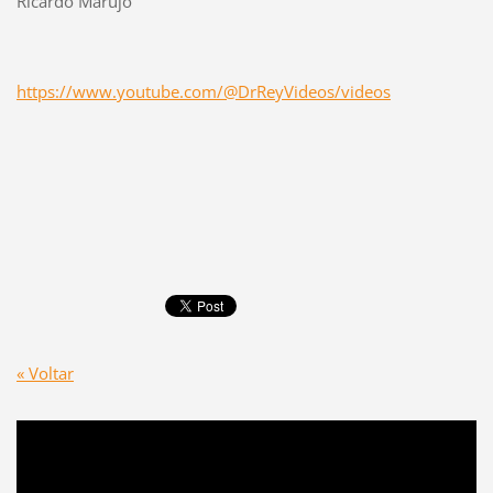
Ricardo Marujo
https://www.youtube.com/@
DrReyVideos/videos
« Voltar