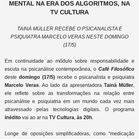
MENTAL NA ERA DOS ALGORITMOS, NA
TV CULTURA
TAINÁ MÜLLER RECEBE O PSICANALISTA E
PSIQUIATRA MARCELO VERAS NESTE DOMINGO
(17/5)
Em continuidade ao módulo sobre responsabilidade e
escuta na psicanálise contemporânea, o
Café Filosófico
deste
domingo (17/5)
recebe o psicanalista e psiquiatra
Marcelo Veras
. Ao lado da apresentadora
Tainá Müller
,
ele reflete sobre as transformações na relação entre
psicanálise e psiquiatria em um mundo cada vez mais
atravessado pelas tecnologias digitais. O programa
inédito
vai ao ar na
TV Cultura
,
às 20h
.
Longe de oposições simplificadoras, como “medicação