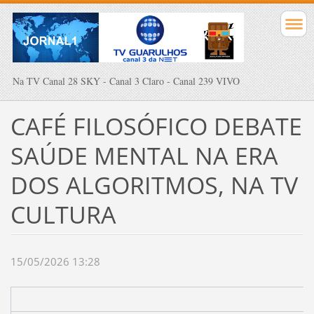
Na TV Canal 28 SKY - Canal 3 Claro - Canal 239 VIVO
CAFÉ FILOSÓFICO DEBATE
SAÚDE MENTAL NA ERA
DOS ALGORITMOS, NA TV
CULTURA
15/05/2026 13:28