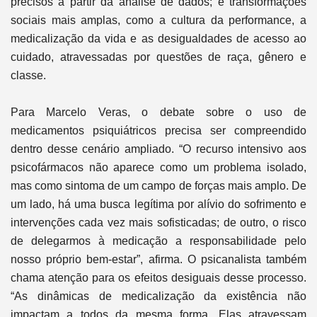
precisos a partir da análise de dados; e transformações
sociais mais amplas, como a cultura da performance, a
medicalização da vida e as desigualdades de acesso ao
cuidado, atravessadas por questões de raça, gênero e
classe.
Para Marcelo Veras, o debate sobre o uso de
medicamentos psiquiátricos precisa ser compreendido
dentro desse cenário ampliado. “O recurso intensivo aos
psicofármacos não aparece como um problema isolado,
mas como sintoma de um campo de forças mais amplo. De
um lado, há uma busca legítima por alívio do sofrimento e
intervenções cada vez mais sofisticadas; de outro, o risco
de delegarmos à medicação a responsabilidade pelo
nosso próprio bem-estar”, afirma. O psicanalista também
chama atenção para os efeitos desiguais desse processo.
“As dinâmicas de medicalização da existência não
impactam a todos da mesma forma. Elas atravessam