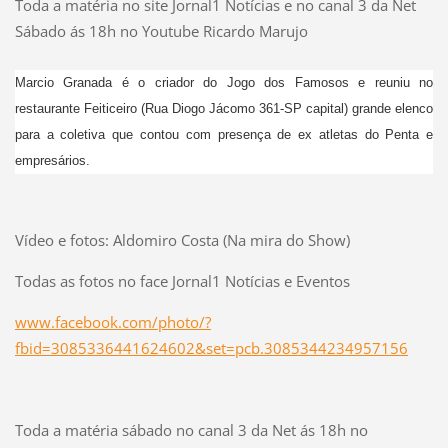
Toda a matéria no site Jornal1 Notícias e no canal 3 da Net
Sábado ás 18h no Youtube Ricardo Marujo
Marcio Granada é o criador do Jogo dos Famosos e reuniu no
restaurante Feiticeiro (Rua Diogo Jácomo 361-SP capital) grande elenco
para a coletiva que contou com presença de ex atletas do Penta e
empresários.
Vídeo e fotos: Aldomiro Costa (Na mira do Show)
Todas as fotos no face Jornal1 Notícias e Eventos
www.facebook.com/photo/?
fbid=3085336441624602&set=pcb.3085344234957156
Toda a matéria sábado no canal 3 da Net ás 18h no