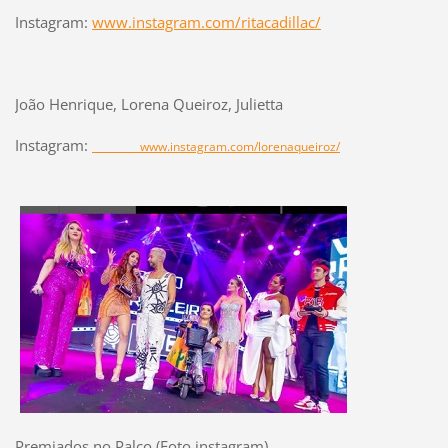
Instagram:
www.instagram.com/ritacadillac/
João Henrique, Lorena Queiroz, Julietta
Instagram:
www.instagram.com/lorenaqueiroz/
Premiados no Palco (Foto instagram)