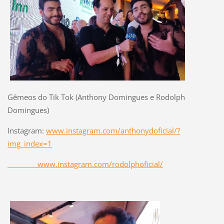
Gêmeos do Tik Tok (
Anthony Domingues e
Rodolph
Domingues)
Instagram:
www.instagram.com/anthonydoficial/?
img_index=1
www.instagram.com/rodolphoficial/