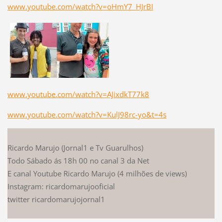
www.youtube.com/watch?v=oHmY7_HJrBI
www.youtube.com/watch?v=AJixdkT77k8
www.youtube.com/watch?v=KulJ98rc-yo&t=4s
Ricardo Marujo (Jornal1 e Tv Guarulhos)
Todo Sábado ás 18h 00 no canal 3 da Net
E canal Youtube Ricardo Marujo (4 milhões de views)
Instagram: ricardomarujooficial
twitter ricardomarujojornal1