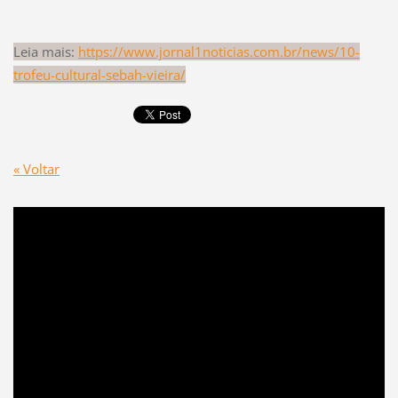
Leia mais:
https://www.jornal1noticias.com.br/news/10-
trofeu-cultural-sebah-vieira/
« Voltar