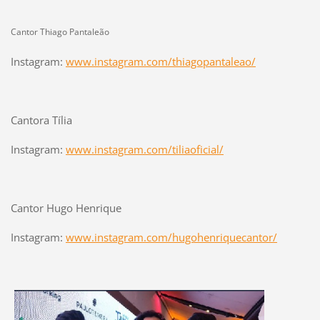
Cantor Thiago Pantaleão
Instagram:
www.instagram.com/thiagopantaleao/
Cantora Tília
Instagram:
www.instagram.com/tiliaoficial/
Cantor Hugo Henrique
Instagram:
www.instagram.com/hugohenriquecantor/