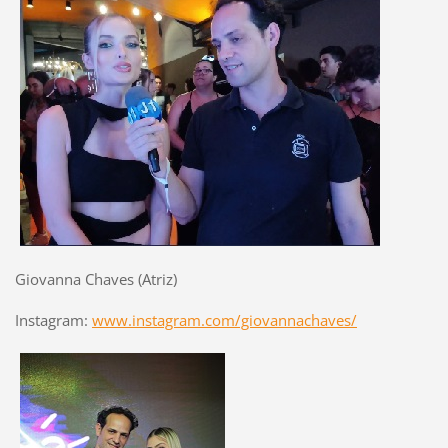
Giovanna Chaves (Atriz)
Instagram:
www.instagram.com/giovannachaves/