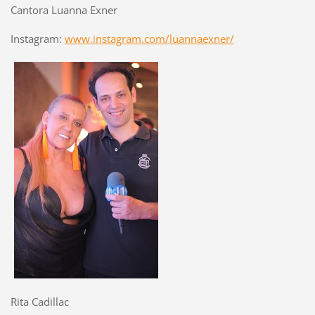
Cantora Luanna Exner
Instagram:
www.instagram.com/luannaexner/
Rita Cadillac