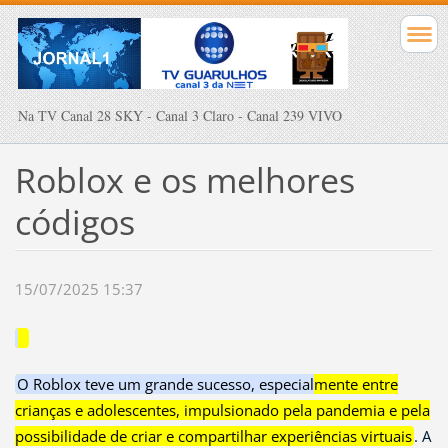
Na TV Canal 28 SKY - Canal 3 Claro - Canal 239 VIVO
Roblox e os melhores
códigos
15/07/2025 15:37
O Roblox teve um grande sucesso, especialmente entre
crianças e adolescentes, impulsionado pela pandemia e pela
possibilidade de criar e compartilhar experiências virtuais
.
A