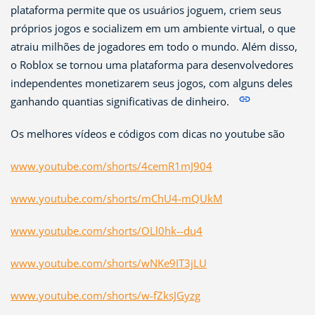
plataforma permite que os usuários joguem, criem seus
próprios jogos e socializem em um ambiente virtual, o que
atraiu milhões de jogadores em todo o mundo.
Além disso,
o Roblox se tornou uma plataforma para desenvolvedores
independentes monetizarem seus jogos, com alguns deles
ganhando quantias significativas de dinheiro.
Os melhores vídeos e códigos com dicas no youtube são
www.youtube.com/shorts/4cemR1mJ904
www.youtube.com/shorts/mChU4-mQUkM
www.youtube.com/shorts/OLl0hk--du4
www.youtube.com/shorts/wNKe9IT3jLU
www.youtube.com/shorts/w-fZksJGyzg