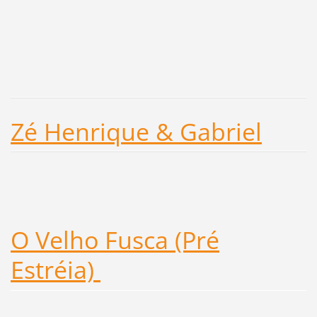
Zé Henrique & Gabriel
O Velho Fusca (Pré
Estréia)